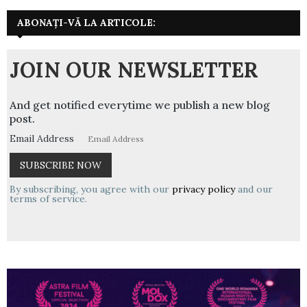
ABONAȚI-VĂ LA ARTICOLE:
JOIN OUR NEWSLETTER
And get notified everytime we publish a new blog
post.
Email Address
By subscribing, you agree with our
privacy policy
and our
terms of service.