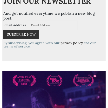
JOIN OUR NEWSLETTER
And get notified everytime we publish a new blog
post.
Email Address
By subscribing, you agree with our
privacy policy
and our
terms of service.