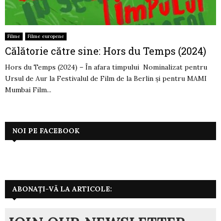
Filme
Filme europene
Călătorie către sine: Hors du Temps (2024)
Hors du Temps (2024) – În afara timpului Nominalizat pentru
Ursul de Aur la Festivalul de Film de la Berlin şi pentru MAMI
Mumbai Film...
NOI PE FACEBOOK
ABONAȚI-VĂ LA ARTICOLE: