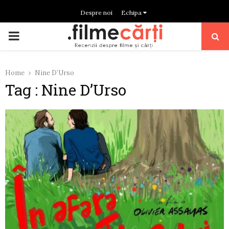
Despre noi
Echipa
PRIMARY
MENU
Home
Nine D’Urso
Tag : Nine D’Urso