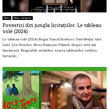
Filme
Filme europene
Povestiri din jungla licitațiilor: Le tableau
volé (2024)
Le tableau volé (2024) Regia: Pascal Bonitzer Distribuția: Alex
Lutz, Léa Drucker, Nora Hamzawi Filmele despre artă mă
fascinează. Biografiile artiștilor, soarta tablourilor celebre,
furturile...