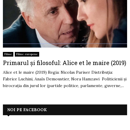
Filme
Filme europene
Primarul și filosoful: Alice et le maire (2019)
Alice et le maire (2019) Regia: Nicolas Pariser Distribuția:
Fabrice Luchini, Anaïs Demoustier, Nora Hamzawi Politicienii și
birocrația din jurul lor (partide politice, parlamente, guverne,...
NOI PE FACEBOOK