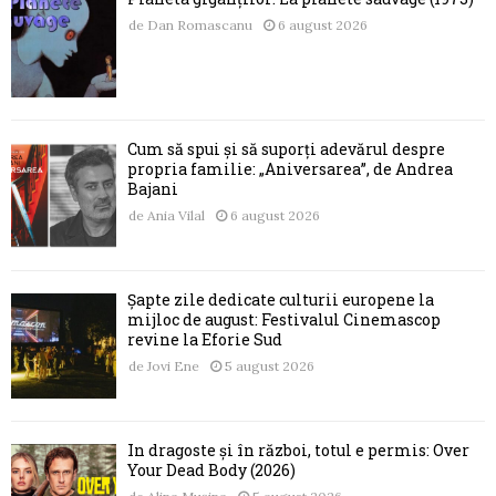
de
Dan Romascanu
6 august 2026
Cum să spui și să suporți adevărul despre
propria familie: „Aniversarea”, de Andrea
Bajani
de
Ania Vilal
6 august 2026
Șapte zile dedicate culturii europene la
mijloc de august: Festivalul Cinemascop
revine la Eforie Sud
de
Jovi Ene
5 august 2026
În dragoste și în război, totul e permis: Over
Your Dead Body (2026)