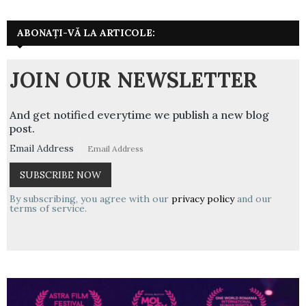
ABONAȚI-VĂ LA ARTICOLE:
JOIN OUR NEWSLETTER
And get notified everytime we publish a new blog
post.
Email Address
By subscribing, you agree with our
privacy policy
and our
terms of service.