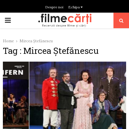
Despre noi
Echipa
PRIMARY
MENU
Home
Mircea Ștefănescu
Tag : Mircea Ștefănescu