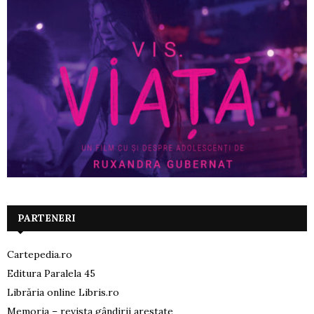
PARTENERI
Cartepedia.ro
Editura Paralela 45
Librăria online Libris.ro
Memoria – revista gândirii arestate