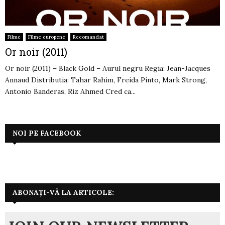
Filme
Filme europene
Recomandat
Or noir (2011)
Or noir (2011) – Black Gold – Aurul negru Regia: Jean-Jacques
Annaud Distributia: Tahar Rahim, Freida Pinto, Mark Strong,
Antonio Banderas, Riz Ahmed Cred ca...
NOI PE FACEBOOK
ABONAȚI-VĂ LA ARTICOLE: