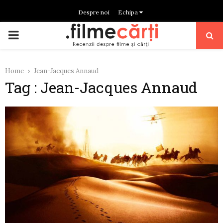
Despre noi
Echipa
PRIMARY
MENU
Home
Jean-Jacques Annaud
Tag : Jean-Jacques Annaud