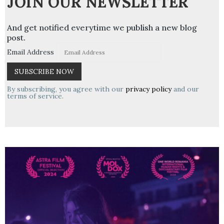
JOIN OUR NEWSLETTER
And get notified everytime we publish a new blog
post.
Email Address
By subscribing, you agree with our
privacy policy
and our
terms of service.