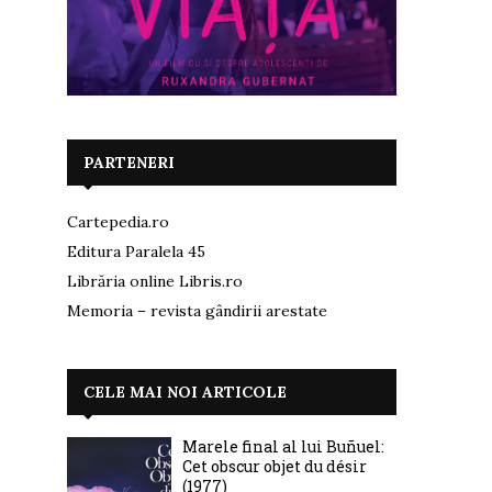
PARTENERI
Cartepedia.ro
Editura Paralela 45
Librăria online Libris.ro
Memoria – revista gândirii arestate
CELE MAI NOI ARTICOLE
Marele final al lui Buñuel:
Cet obscur objet du désir
(1977)