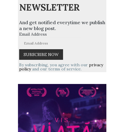
NEWSLETTER
And get notified everytime we publish
a new blog post.
Email Address
By subscribing, you agree with our
privacy
policy
and our terms of service.