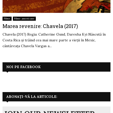
Filme
Filme americane
Marea revenire: Chavela (2017)
Chavela (2017) Regia: Catherine Gund, Daresha Kyi Născută în
Costa Rica și trăind cea mai mare parte a vieții în Mexic,
cântăreața Chavela Vargas a...
NOI PE FACEBOOK
ABONAȚI-VĂ LA ARTICOLE: