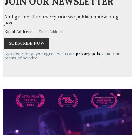
JOIN OUR NEWSLETTER
And get notified everytime we publish a new blog
post.
Email Address
By subscribing, you agree with our
privacy policy
and our
terms of service.