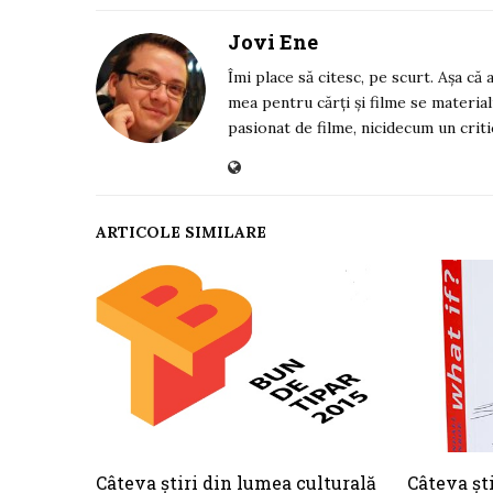
Jovi Ene
Îmi place să citesc, pe scurt. Așa că
mea pentru cărți și filme se material
pasionat de filme, nicidecum un criti
ARTICOLE SIMILARE
Câteva știri din lumea culturală
Câteva șt