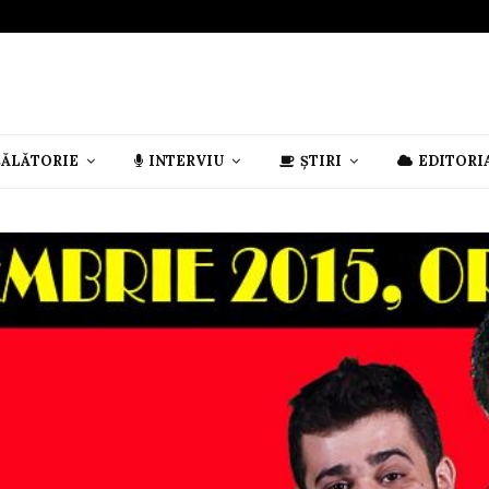
CĂLĂTORIE
INTERVIU
ȘTIRI
EDITORI