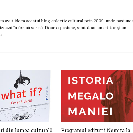
 am avut ideea acestui blog colectiv cultural prin 2009, unde pasiune
izează în formă scrisă. Doar o pasiune, sunt doar un cititor și un
c.
iri din lumea culturală
Programul editurii Nemira la