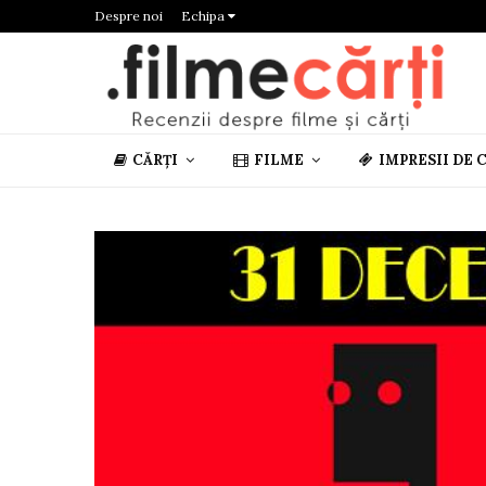
Despre noi
Echipa
CĂRȚI
FILME
IMPRESII DE 