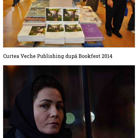
Curtea Veche Publishing după Bookfest 2014