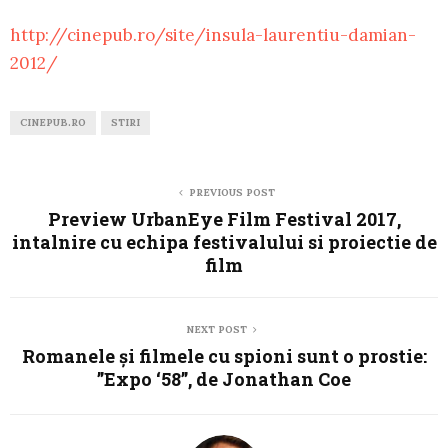
http://cinepub.ro/site/insula-laurentiu-damian-
2012/
CINEPUB.RO
STIRI
PREVIOUS POST
Preview UrbanEye Film Festival 2017,
intalnire cu echipa festivalului si proiectie de
film
NEXT POST
Romanele și filmele cu spioni sunt o prostie:
”Expo ‘58”, de Jonathan Coe