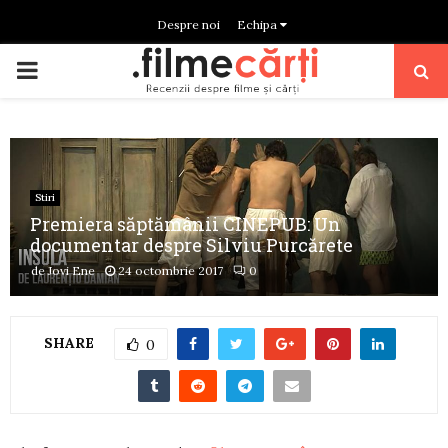
Despre noi
Echipa
PRIMARY
MENU
Stiri
Premiera săptămânii CINEPUB: Un
documentar despre Silviu Purcărete
de
Jovi Ene
24 octombrie 2017
0
SHARE
0