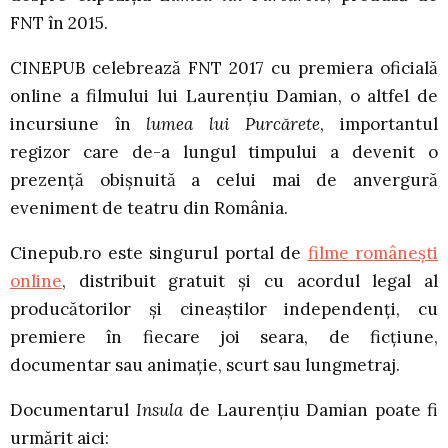
FNT în 2015.
CINEPUB celebrează FNT 2017 cu premiera oficială
online a filmului lui Laurențiu Damian, o altfel de
incursiune în
lumea lui Purcărete
, importantul
regizor care de-a lungul timpului a devenit o
prezență obișnuită a celui mai de anvergură
eveniment de teatru din România.
Cinepub.ro este singurul portal de
filme românești
online
, distribuit gratuit și cu acordul legal al
producătorilor și cineaștilor independenți, cu
premiere în fiecare joi seara, de ficțiune,
documentar sau animație, scurt sau lungmetraj.
Documentarul
Insula
de Laurențiu Damian poate fi
urmărit aici: