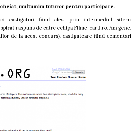
ncheiat, multumim tuturor pentru participare.
i castigatori fiind alesi prin intermediul site-u
nspirat raspuns de catre echipa Filme-carti.ro. Am gene
ilor de la acest concurs), castigatoare fiind comentari