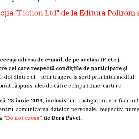
cția ”
Fiction Ltd
” de la Editura Polirom 
eași adresă de e-mail, de pe același IP, etc.);
tre cei care respectă condițiile de participare și
el: doi dintre ei – prin tragere la sorti prin intermediul
irat răspuns, ales de către echipa Filme-carti.ro.
, 23 iunie 2013, inclusiv
, iar castigatorii vor fi anunt
pentru comunicarea datelor personale, respectiv nume
ea
”
Do not cross
”, de Dora Pavel
.