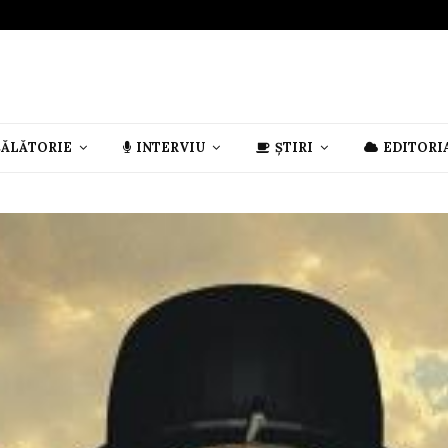
CĂLĂTORIE
INTERVIU
ȘTIRI
EDITORI