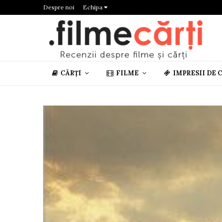
Despre noi
Echipa
CĂRȚI
FILME
IMPRESII DE 