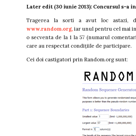
Later edit (30 iunie 2013):
Concursul s-a i
Tragerea la sorti a avut loc astazi, do
www.random.org,
iar unul pentru cel mai i
o secventa de la 1 la 57 (numarul comentari
care au respectat condițiile de participare.
Cei doi castigatori prin Random.org sunt: