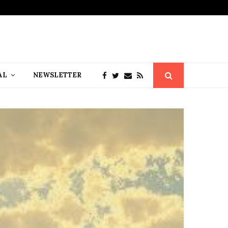
AL
NEWSLETTER