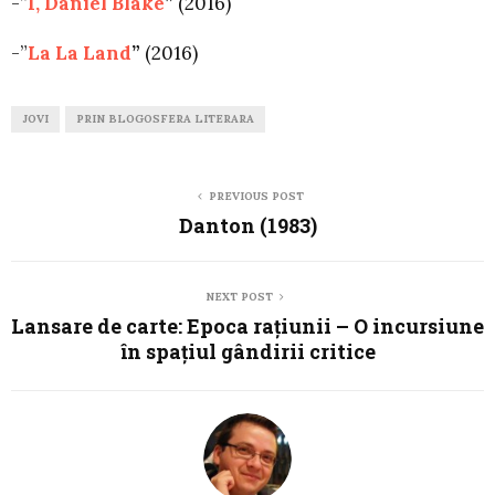
-”
I, Daniel Blake
”
(2016)
-”
La La Land
”
(2016)
JOVI
PRIN BLOGOSFERA LITERARA
PREVIOUS POST
Danton (1983)
NEXT POST
Lansare de carte: Epoca rațiunii – O incursiune
în spațiul gândirii critice