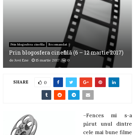
Prin blogosfera cinefila
Recomandat
Prin blogosfera cinefilă (6 – 12 martie 2017)
de
Jovi Ene
15 martie 2017
0
SHARE
0
–
Fences mi s-a
părut unul dintre
cele mai bune filme