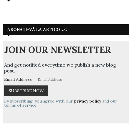
ABONAȚI-VĂ LA ARTICOLE:
JOIN OUR NEWSLETTER
And get notified everytime we publish a new blog
post.
Email Address
By subscribing, you agree with our
privacy policy
and our
terms of service.