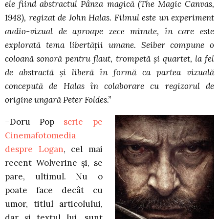
ele fiind abstractul
Pânza magică
(
The Magic Canvas
,
1948), regizat de John Halas. Filmul este un experiment
audio-vizual de aproape zece minute, în care este
explorată tema libertății umane. Seiber compune o
coloană sonoră pentru flaut, trompetă și quartet, la fel
de abstractă și liberă în formă ca partea vizuală
concepută de Halas în colaborare cu regizorul de
origine ungară Peter Foldes.”
–
Doru Pop
scrie pe
Cinemafotomedia
despre Logan
, cel mai
recent Wolverine și, se
pare, ultimul. Nu o
poate face decât cu
umor, titlul articolului,
dar și textul lui, sunt