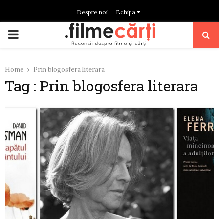
Despre noi
Echipa
PRIMARY
MENU
Home
Prin blogosfera literara
Tag : Prin blogosfera literara