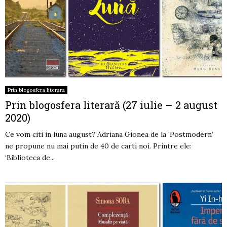
Prin blogosfera literara
Prin blogosfera literară (27 iulie – 2 august
2020)
Ce vom citi in luna august? Adriana Gionea de la ‘Postmodern’
ne propune nu mai putin de 40 de carti noi. Printre ele:
‘Biblioteca de...