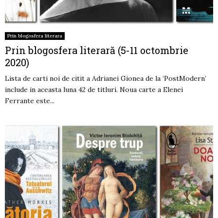
Prin blogosfera literara
Prin blogosfera literară (5-11 octombrie
2020)
Lista de carti noi de citit a Adrianei Gionea de la ‘PostModern’
include in aceasta luna 42 de titluri. Noua carte a Elenei
Ferrante este...