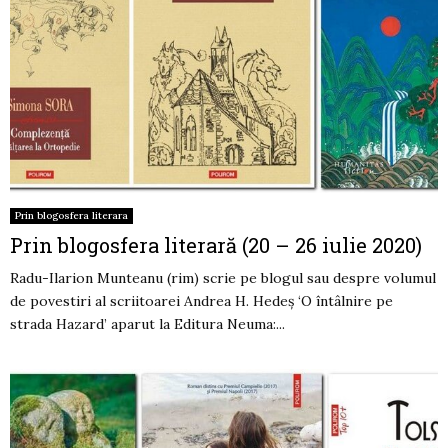
Prin blogosfera literara
Prin blogosfera literară (20 – 26 iulie 2020)
Radu-Ilarion Munteanu (rim) scrie pe blogul sau despre volumul
de povestiri al scriitoarei Andrea H. Hedeş ‘O întâlnire pe
strada Hazard’ aparut la Editura Neuma:...