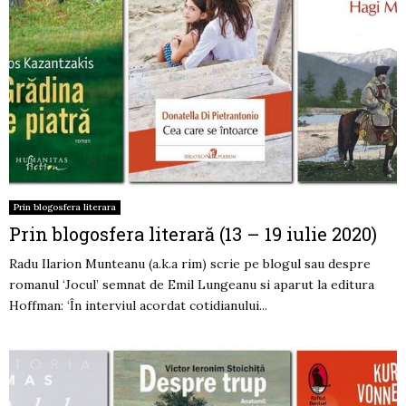
Prin blogosfera literara
Prin blogosfera literară (13 – 19 iulie 2020)
Radu Ilarion Munteanu (a.k.a rim) scrie pe blogul sau despre
romanul ‘Jocul’ semnat de Emil Lungeanu si aparut la editura
Hoffman: ‘În interviul acordat cotidianului...