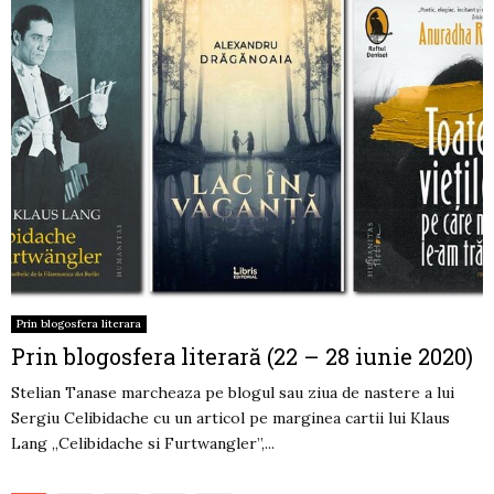
Prin blogosfera literara
Prin blogosfera literară (22 – 28 iunie 2020)
Stelian Tanase marcheaza pe blogul sau ziua de nastere a lui
Sergiu Celibidache cu un articol pe marginea cartii lui Klaus
Lang „Celibidache si Furtwangler”,...