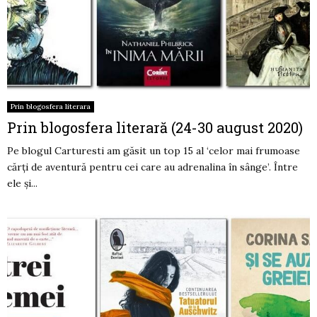
Prin blogosfera literara
Prin blogosfera literară (24-30 august 2020)
Pe blogul Carturesti am găsit un top 15 al ‘celor mai frumoase
cărți de aventură pentru cei care au adrenalina în sânge’. Între
ele și...