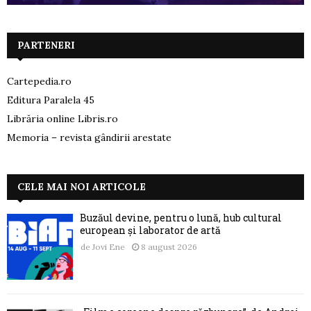
PARTENERI
Cartepedia.ro
Editura Paralela 45
Librăria online Libris.ro
Memoria – revista gândirii arestate
CELE MAI NOI ARTICOLE
Buzăul devine, pentru o lună, hub cultural
european și laborator de artă
de
Jovi Ene
8 august 2026