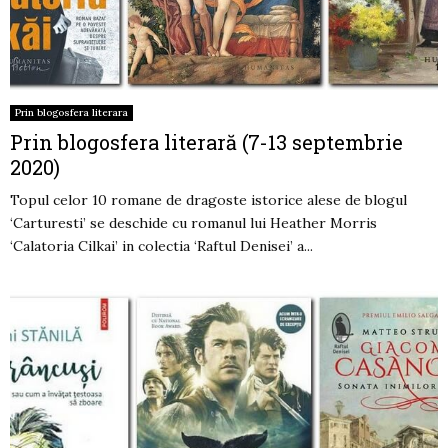
Prin blogosfera literara
Prin blogosfera literară (7-13 septembrie
2020)
Topul celor 10 romane de dragoste istorice alese de blogul
‘Carturesti’ se deschide cu romanul lui Heather Morris
‘Calatoria Cilkai’ in colectia ‘Raftul Denisei’ a...