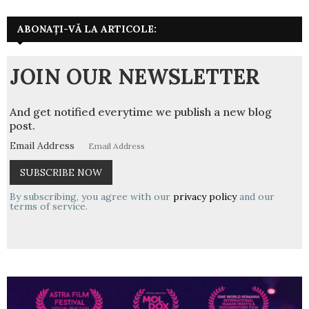
ABONAȚI-VĂ LA ARTICOLE:
JOIN OUR NEWSLETTER
And get notified everytime we publish a new blog
post.
Email Address
By subscribing, you agree with our
privacy policy
and our
terms of service.