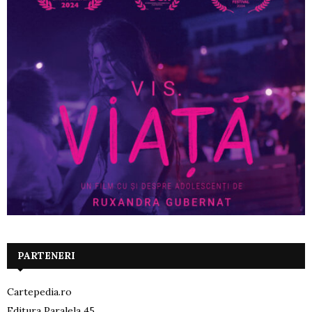
PARTENERI
Cartepedia.ro
Editura Paralela 45