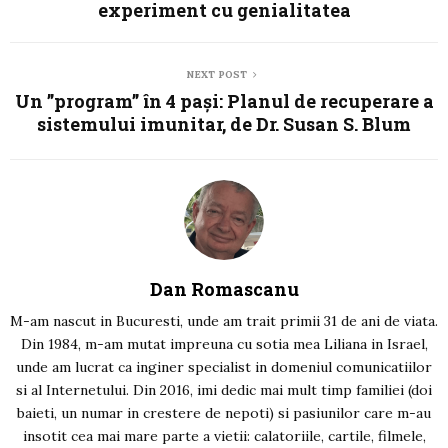
experiment cu genialitatea
NEXT POST
Un ”program” în 4 pași: Planul de recuperare a
sistemului imunitar, de Dr. Susan S. Blum
Dan Romascanu
M-am nascut in Bucuresti, unde am trait primii 31 de ani de viata.
Din 1984, m-am mutat impreuna cu sotia mea Liliana in Israel,
unde am lucrat ca inginer specialist in domeniul comunicatiilor
si al Internetului. Din 2016, imi dedic mai mult timp familiei (doi
baieti, un numar in crestere de nepoti) si pasiunilor care m-au
insotit cea mai mare parte a vietii: calatoriile, cartile, filmele,