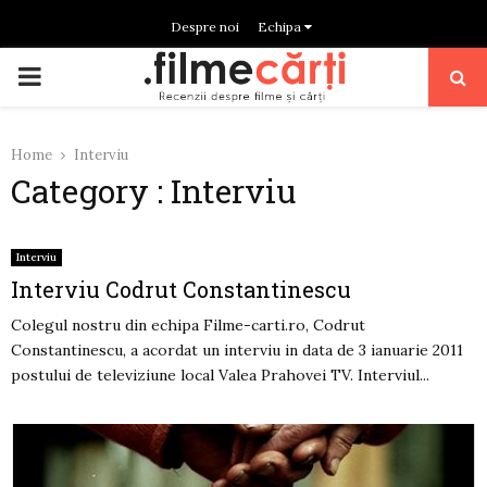
Despre noi
Echipa
PRIMARY
MENU
Home
Interviu
Category : Interviu
Interviu
Interviu Codrut Constantinescu
Colegul nostru din echipa Filme-carti.ro, Codrut
Constantinescu, a acordat un interviu in data de 3 ianuarie 2011
postului de televiziune local Valea Prahovei TV. Interviul...