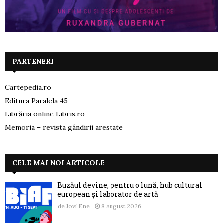
PARTENERI
Cartepedia.ro
Editura Paralela 45
Librăria online Libris.ro
Memoria – revista gândirii arestate
CELE MAI NOI ARTICOLE
Buzăul devine, pentru o lună, hub cultural
european și laborator de artă
de
Jovi Ene
8 august 2026