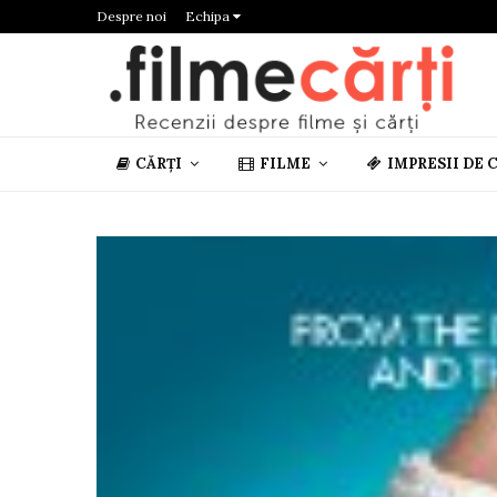
Despre noi
Echipa
CĂRȚI
FILME
IMPRESII DE 