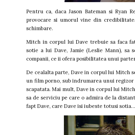
Pentru ca, daca Jason Bateman si Ryan Rey
provocare si umorul vine din credibilitate
schimbare.
Mitch in corpul lui Dave trebuie sa faca fa
sotie a lui Dave, Jamie (Leslie Mann), sa 
companii, ce ii ofera posibilitatea unui parte
De cealalta parte, Dave in corpul lui Mitch se
un film porno, sub indrumarea unui regizor 
scapatata. Mai mult, Dave in corpul lui Mitch
sa de serviciu pe care o admira de la distan
fapt Dave, care Dave isi iubeste totusi sotia