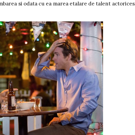
mbarea si odata cu ea marea etalare de talent actorices