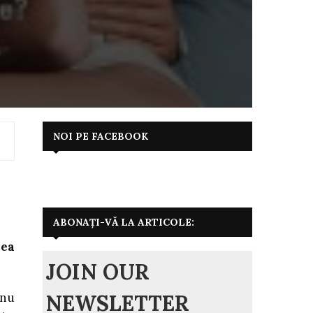
NOI PE FACEBOOK
ABONAȚI-VĂ LA ARTICOLE:
cea
JOIN OUR
NEWSLETTER
 nu