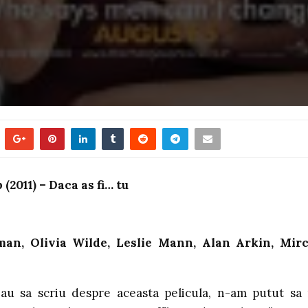
2011) – Daca as fi… tu
man, Olivia Wilde, Leslie Mann, Alan Arkin, Mir
au sa scriu despre aceasta pelicula, n-am putut sa