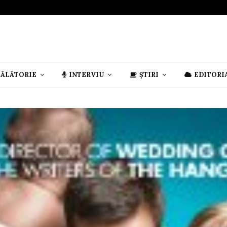
CĂLĂTORIE
INTERVIU
ȘTIRI
EDITORI