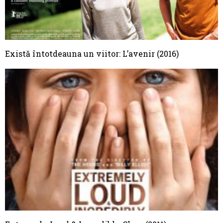
Există întotdeauna un viitor: L’avenir (2016)