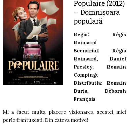
Populaire (2012)
– Domnișoara
populară
Regia: Régis
Roinsard
Scenariul: Régis
Roinsard, Daniel
Presley, Romain
Compingt
Distributia: Romain
Duris, Déborah
François
Mi-a facut multa placere vizionarea acestei mici
perle frantuzesti. Din cateva motive!