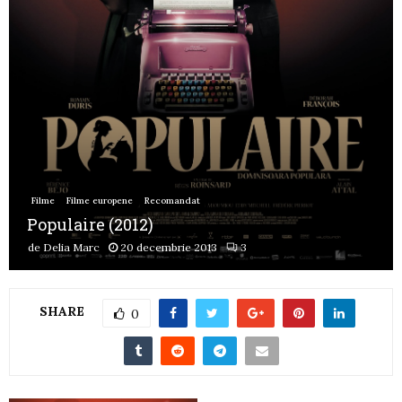
Filme
Filme europene
Recomandat
Populaire (2012)
de
Delia Marc
20 decembrie 2013
3
SHARE
0