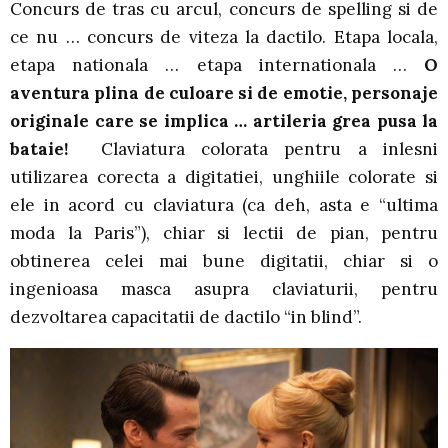
Concurs de tras cu arcul, concurs de spelling si de
ce nu … concurs de viteza la dactilo. Etapa locala,
etapa nationala … etapa internationala …
O
aventura plina de culoare si de emotie, personaje
originale care se implica … artileria grea pusa la
bataie!
Claviatura colorata pentru a inlesni
utilizarea corecta a digitatiei, unghiile colorate si
ele in acord cu claviatura (ca deh, asta e “ultima
moda la Paris”), chiar si lectii de pian, pentru
obtinerea celei mai bune digitatii, chiar si o
ingenioasa masca asupra claviaturii, pentru
dezvoltarea capacitatii de dactilo “in blind”.