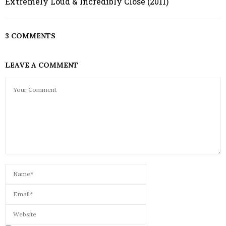
Extremely Loud & Incredibly Close (2011)
3 COMMENTS
LEAVE A COMMENT