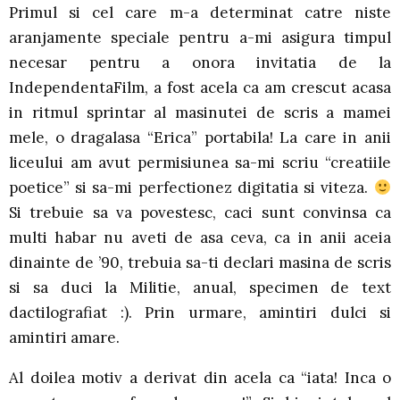
Primul si cel care m-a determinat catre niste
aranjamente speciale pentru a-mi asigura timpul
necesar pentru a onora invitatia de la
IndependentaFilm, a fost acela ca am crescut acasa
in ritmul sprintar al masinutei de scris a mamei
mele, o dragalasa “Erica” portabila! La care in anii
liceului am avut permisiunea sa-mi scriu “creatiile
poetice” si sa-mi perfectionez digitatia si viteza.
Si trebuie sa va povestesc, caci sunt convinsa ca
multi habar nu aveti de asa ceva, ca in anii aceia
dinainte de ’90, trebuia sa-ti declari masina de scris
si sa duci la Militie, anual, specimen de text
dactilografiat :). Prin urmare, amintiri dulci si
amintiri amare.
Al doilea motiv a derivat din acela ca “iata! Inca o