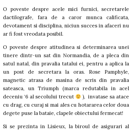
O poveste despre acele mici furnici, secretarele
dactilografe, fara de a caror munca calificata,
devotament si disciplina, niciun succes in afaceri nu
ar fi fost vreodata posibil.
O poveste despre atitudinea si determinarea unei
tinere dintr-un sat din Normandia, de a pleca din
satul natal, din pravalia tatalui ei, pentru a aplica la
un post de secretara la oras. Rose Pamphyle,
magnetic atrasa de masina de scris din pravalia
sateasca, un Triumph (marca redutabila in acel
deceniu ‘6 al secolului trecut
), invatase sa atace
cu drag, cu curaj si mai ales cu hotararea celor doua
degete puse la bataie, clapele obiectului fermecat!
Si se prezinta in Lisieux, la biroul de asigurari al