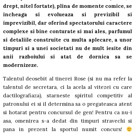
drept, nitel fortate), plina de momente comice, se
incheaga si evolueaza si previzibil si
imprevizibil, dar oferind spectatorului caractere
complexe si bine conturate si mai ales, parfumul
si detaliile construite cu multa aplecare, a unor
timpuri si a unei societati nu de mult iesite din
anii razboiului si atat de dornica sa se
modernizeze.
Talentul deosebit al tinerei Rose (si nu ma refer la
talentul de secretara, ci la acela al vitezei cu care
dactilografiaza), starneste spiritul competitiv al
patronului ei si il determina sa o pregateasca atent
si hotarat pentru concursul de gen! Pentru ca nu-i
asa, omenirea s-a dedat din timpuri stravechi si
pana in prezent la sportul numit concurs!