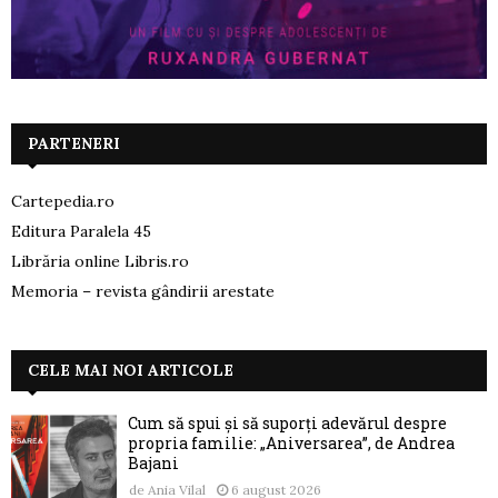
PARTENERI
Cartepedia.ro
Editura Paralela 45
Librăria online Libris.ro
Memoria – revista gândirii arestate
CELE MAI NOI ARTICOLE
Cum să spui și să suporți adevărul despre
propria familie: „Aniversarea”, de Andrea
Bajani
de
Ania Vilal
6 august 2026