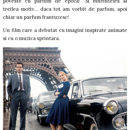
poveste cu parfum de epoca!” Si bineinteles al
treilea motiv… daca tot am vorbit de parfum, apoi
chiar un parfum frantuzesc!
Un film care a debutat cu imagini inspirate animate
si cu o muzica sprintara.