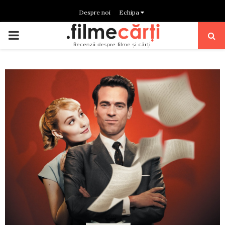
Despre noi
Echipa
PRIMARY
MENU