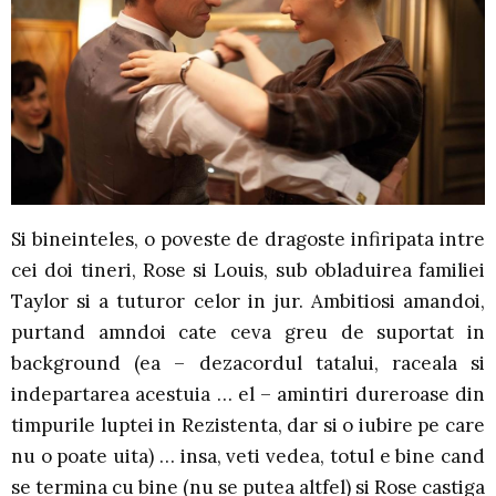
Si bineinteles, o poveste de dragoste infiripata intre
cei doi tineri, Rose si Louis, sub obladuirea familiei
Taylor si a tuturor celor in jur. Ambitiosi amandoi,
purtand amndoi cate ceva greu de suportat in
background (ea – dezacordul tatalui, raceala si
indepartarea acestuia … el – amintiri dureroase din
timpurile luptei in Rezistenta, dar si o iubire pe care
nu o poate uita) … insa, veti vedea, totul e bine cand
se termina cu bine (nu se putea altfel) si Rose castiga