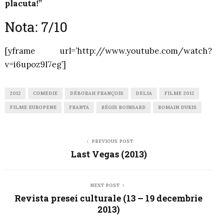
placuta!”
Nota: 7/10
[yframe url=’http://www.youtube.com/watch?
v=i6upoz9I7eg’]
2012
COMEDIE
DÉBORAH FRANÇOIS
DELIA
FILME 2012
FILME EUROPENE
FRANTA
RÉGIS ROINSARD
ROMAIN DURIS
PREVIOUS POST
Last Vegas (2013)
NEXT POST
Revista presei culturale (13 – 19 decembrie
2013)