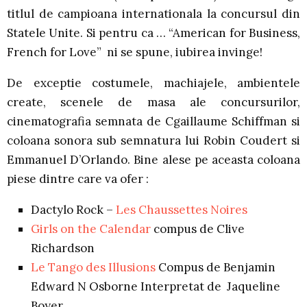
titlul de campioana internationala la concursul din
Statele Unite. Si pentru ca … “American for Business,
French for Love” ni se spune, iubirea invinge!
De exceptie costumele, machiajele, ambientele
create, scenele de masa ale concursurilor,
cinematografia semnata de Cgaillaume Schiffman si
coloana sonora sub semnatura lui Robin Coudert si
Emmanuel D’Orlando. Bine alese pe aceasta coloana
piese dintre care va ofer :
Dactylo Rock –
Les Chaussettes Noires
Girls on the Calendar
compus de Clive
Richardson
Le Tango des Illusions
Compus de Benjamin
Edward N Osborne Interpretat de Jaqueline
Boyer