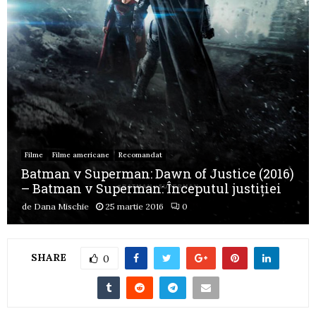
Filme
Filme americane
Recomandat
Batman v Superman: Dawn of Justice (2016)
– Batman v Superman: Începutul justiției
de
Dana Mischie
25 martie 2016
0
SHARE
0