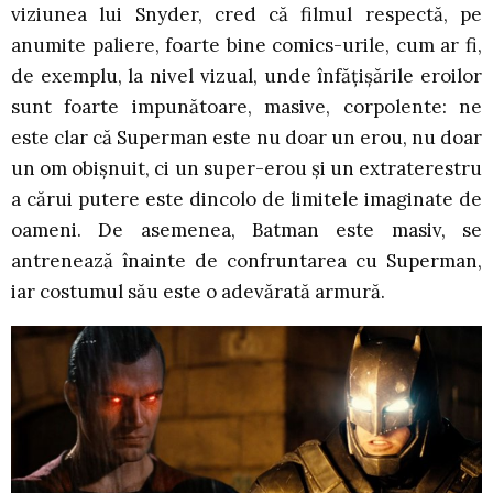
viziunea lui Snyder, cred că filmul respectă, pe
anumite paliere, foarte bine comics-urile, cum ar fi,
de exemplu, la nivel vizual, unde înfățișările eroilor
sunt foarte impunătoare, masive, corpolente: ne
este clar că Superman este nu doar un erou, nu doar
un om obișnuit, ci un super-erou și un extraterestru
a cărui putere este dincolo de limitele imaginate de
oameni. De asemenea, Batman este masiv, se
antrenează înainte de confruntarea cu Superman,
iar costumul său este o adevărată armură.