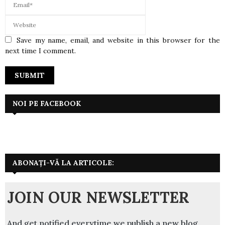
Save my name, email, and website in this browser for the
next time I comment.
NOI PE FACEBOOK
ABONAȚI-VĂ LA ARTICOLE:
JOIN OUR NEWSLETTER
And get notified everytime we publish a new blog