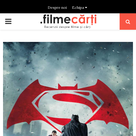
Despre noi
Echipa
PRIMARY
MENU