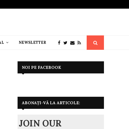
AL
NEWSLETTER
NOI PE FACEBOOK
ABONAȚI-VĂ LA ARTICOLE:
JOIN OUR
i