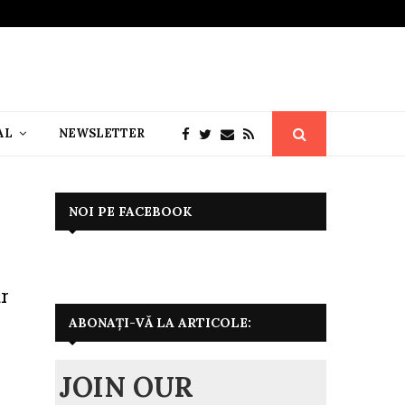
AL
NEWSLETTER
NOI PE FACEBOOK
ar
ABONAȚI-VĂ LA ARTICOLE:
JOIN OUR