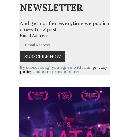
NEWSLETTER
And get notified everytime we publish
a new blog post.
,
Email Address
By subscribing, you agree with our
privacy
policy
and our terms of service.
..