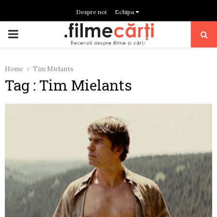
Despre noi
Echipa
PRIMARY
MENU
Home
Tim Mielants
Tag : Tim Mielants