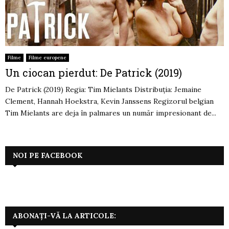
Filme
Filme europene
Un ciocan pierdut: De Patrick (2019)
De Patrick (2019) Regia: Tim Mielants Distribuția: Jemaine
Clement, Hannah Hoekstra, Kevin Janssens Regizorul belgian
Tim Mielants are deja în palmares un număr impresionant de...
NOI PE FACEBOOK
ABONAȚI-VĂ LA ARTICOLE: