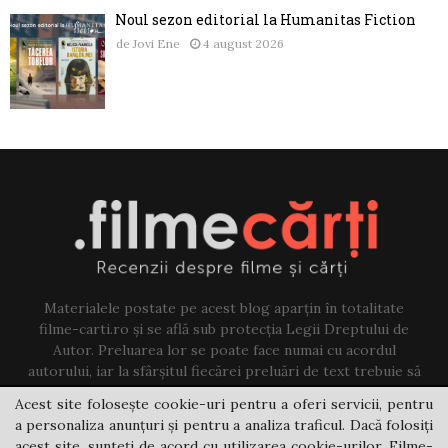
Noul sezon editorial la Humanitas Fiction
de
Jovi Ene
4 august 2026
Materialele postate pe acest blog aparțin în totalitate
filme-carti.ro și se află sub protecția Legii Dreptului de
Autor. Preluarea lor se poate face numai cu acordul
autorului, iar la sfârșitul fiecărei preluări de text trebuie să
existe un link către acest blog.
Acest site folosește cookie-uri pentru a oferi servicii, pentru
a personaliza anunțuri și pentru a analiza traficul. Dacă folosiți
Contact us:
jovi@filme-carti.ro
acest site, sunteți de acord cu utilizarea cookie-urilor. Filme-