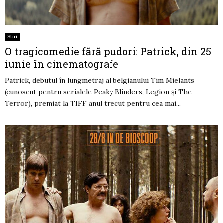
Stiri
O tragicomedie fără pudori: Patrick, din 25
iunie în cinematografe
Patrick, debutul în lungmetraj al belgianului Tim Mielants
(cunoscut pentru serialele Peaky Blinders, Legion și The
Terror), premiat la TIFF anul trecut pentru cea mai...