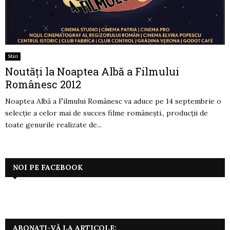
Stiri
Noutăți la Noaptea Albă a Filmului
Românesc 2012
Noaptea Albă a Filmului Românesc va aduce pe 14 septembrie o
selecție a celor mai de succes filme românești., producţii de
toate genurile realizate de...
NOI PE FACEBOOK
ABONAȚI-VĂ LA ARTICOLE: