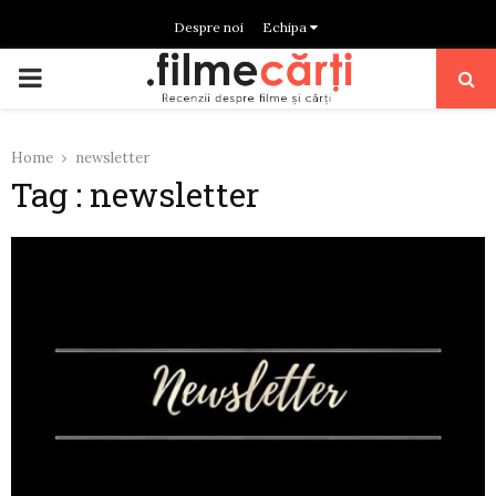
Despre noi
Echipa
PRIMARY
MENU
Home
newsletter
Tag : newsletter