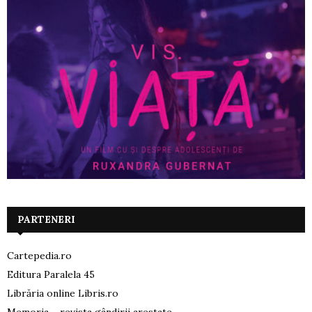
PARTENERI
Cartepedia.ro
Editura Paralela 45
Librăria online Libris.ro
Memoria – revista gândirii arestate