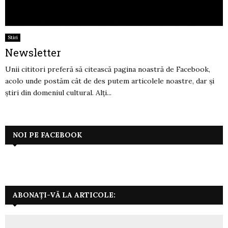
Stiri
Newsletter
Unii cititori preferă să citească pagina noastră de Facebook,
acolo unde postăm cât de des putem articolele noastre, dar și
știri din domeniul cultural. Alți...
NOI PE FACEBOOK
ABONAȚI-VĂ LA ARTICOLE: