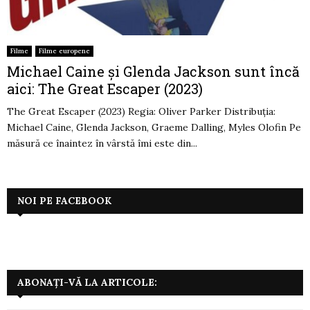
Filme
Filme europene
Michael Caine și Glenda Jackson sunt încă
aici: The Great Escaper (2023)
The Great Escaper (2023) Regia: Oliver Parker Distribuția:
Michael Caine, Glenda Jackson, Graeme Dalling, Myles Olofin Pe
măsură ce înaintez în vârstă îmi este din...
NOI PE FACEBOOK
ABONAȚI-VĂ LA ARTICOLE: