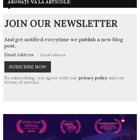
ABONAȚI-VĂ LA ARTICOLE:
JOIN OUR NEWSLETTER
And get notified everytime we publish a new blog
post.
Email Address
By subscribing, you agree with our
privacy policy
and our
terms of service.