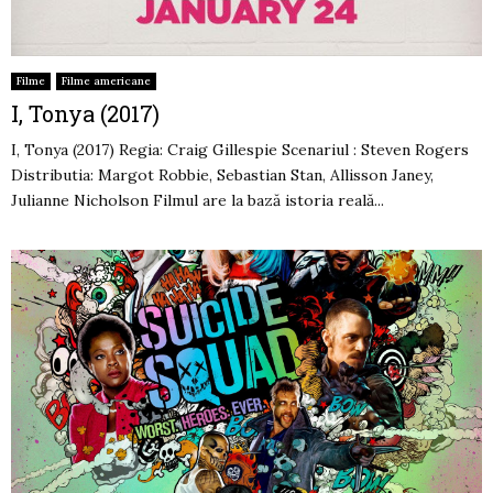
Filme
Filme americane
I, Tonya (2017)
I, Tonya (2017) Regia: Craig Gillespie Scenariul : Steven Rogers
Distributia: Margot Robbie, Sebastian Stan, Allisson Janey,
Julianne Nicholson Filmul are la bază istoria reală...