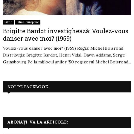
Filme
Filme europene
Brigitte Bardot investighează: Voulez-vous
danser avec moi? (1959)
Voulez-vous danser avec moi? (1959) Regia: Michel Boisrond
Distribuția: Brigitte Bardot, Henri Vidal, Dawn Addams, Serge
Gainsbourg Pe la mijlocul anilor ’50 regizorul Michel Boisrond...
NOI PE FACEBOOK
ABONAȚI-VĂ LA ARTICOLE: