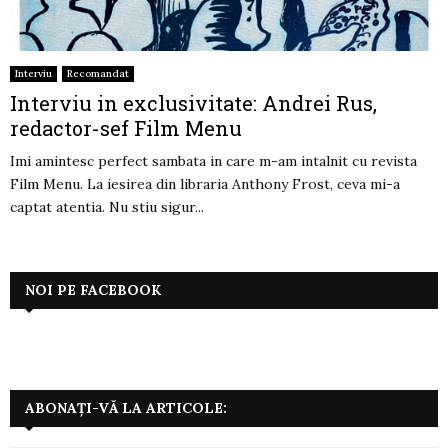
Interviu
Recomandat
Interviu in exclusivitate: Andrei Rus,
redactor-sef Film Menu
Imi amintesc perfect sambata in care m-am intalnit cu revista
Film Menu. La iesirea din libraria Anthony Frost, ceva mi-a
captat atentia. Nu stiu sigur...
NOI PE FACEBOOK
ABONAȚI-VĂ LA ARTICOLE: