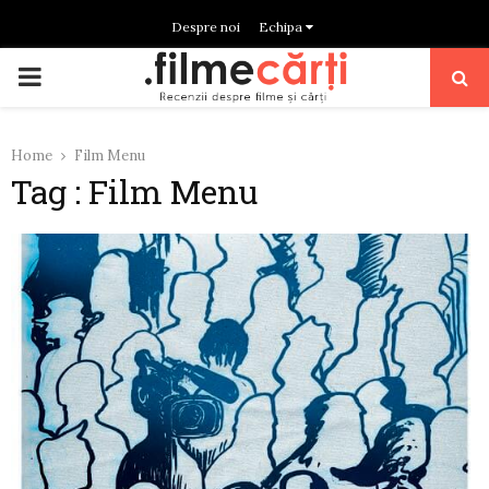
Despre noi
Echipa
PRIMARY
MENU
Home
Film Menu
Tag : Film Menu