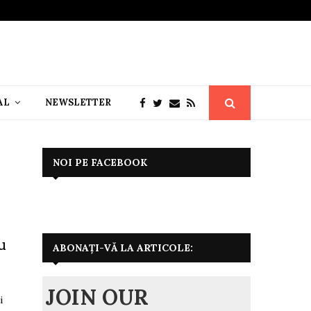
AL
NEWSLETTER
NOI PE FACEBOOK
u
ABONAȚI-VĂ LA ARTICOLE:
JOIN OUR
i