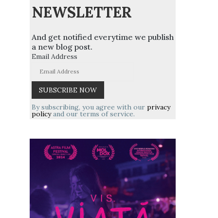
NEWSLETTER
And get notified everytime we publish
a new blog post.
Email Address
By subscribing, you agree with our
privacy
policy
and our terms of service.