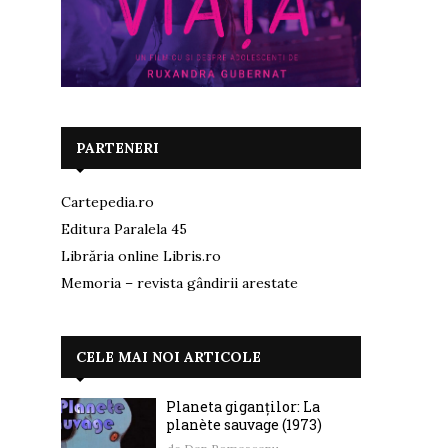
PARTENERI
Cartepedia.ro
Editura Paralela 45
Librăria online Libris.ro
Memoria – revista gândirii arestate
CELE MAI NOI ARTICOLE
Planeta giganților: La
planète sauvage (1973)