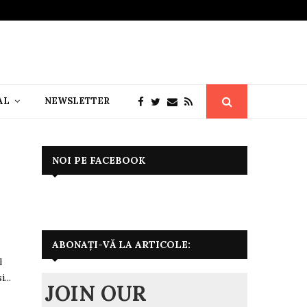
AL
NEWSLETTER
NOI PE FACEBOOK
ABONAȚI-VĂ LA ARTICOLE:
l
...
JOIN OUR