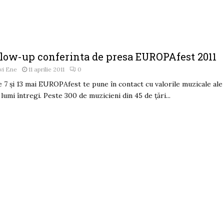
llow-up conferinta de presa EUROPAfest 2011
vi Ene
11 aprilie 2011
0
e 7 şi 13 mai EUROPAfest te pune în contact cu valorile muzicale ale
 lumi întregi. Peste 300 de muzicieni din 45 de ţări...