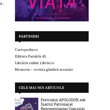
...
PARTENERI
Cartepedia.ro
Editura Paralela 45
Librăria online Libris.ro
Memoria – revista gândirii arestate
CELE MAI NOI ARTICOLE
Festivalul APOLODOR, sub
Înaltul Patronaj al
Reprezentanței Comisiei