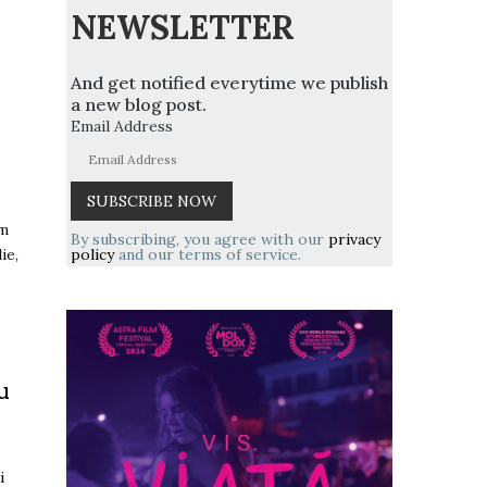
NEWSLETTER
And get notified everytime we publish
a new blog post.
Email Address
lm
By subscribing, you agree with our
privacy
policy
and our terms of service.
ie,
u
i