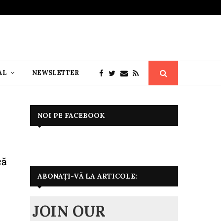
AL
NEWSLETTER
NOI PE FACEBOOK
că
ABONAȚI-VĂ LA ARTICOLE:
JOIN OUR