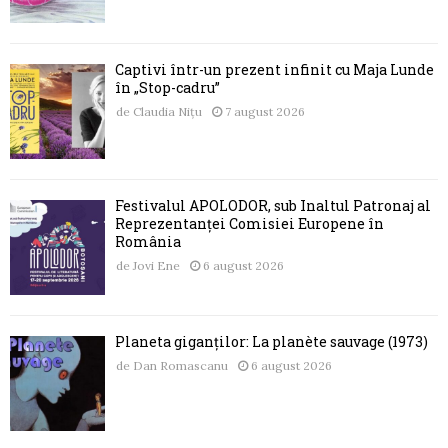
Captivi într-un prezent infinit cu Maja Lunde
în „Stop-cadru”
de
Claudia Nițu
7 august 2026
Festivalul APOLODOR, sub Înaltul Patronaj al
Reprezentanței Comisiei Europene în
România
de
Jovi Ene
6 august 2026
Planeta giganților: La planète sauvage (1973)
de
Dan Romascanu
6 august 2026