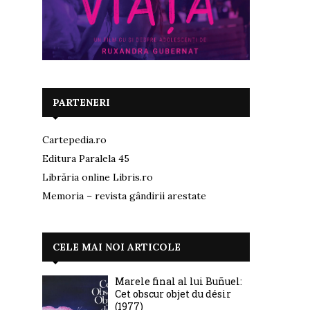
PARTENERI
Cartepedia.ro
Editura Paralela 45
Librăria online Libris.ro
Memoria – revista gândirii arestate
CELE MAI NOI ARTICOLE
Marele final al lui Buñuel:
Cet obscur objet du désir
(1977)