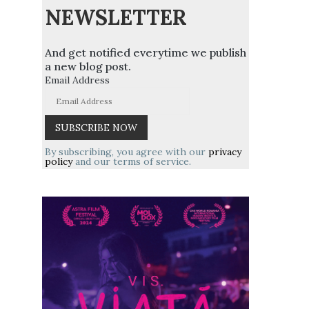
NEWSLETTER
And get notified everytime we publish
a new blog post.
Email Address
By subscribing, you agree with our
privacy
policy
and our terms of service.