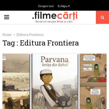
Despre noi
Echipa
PRIMARY
MENU
Home
Editura Frontiera
Tag : Editura Frontiera