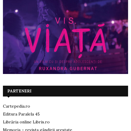
PARTENERI
Cartepedia.ro
Editura Paralela 45
Librăria online Libris.ro
Memoria – revista gândirii arestate