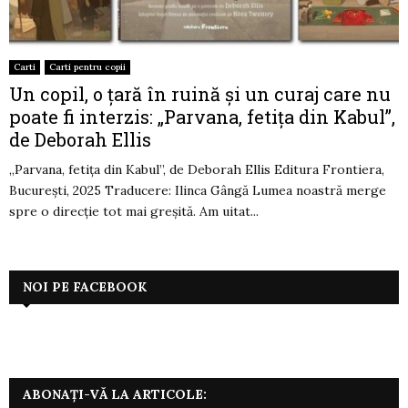
Carti
Carti pentru copii
Un copil, o țară în ruină și un curaj care nu
poate fi interzis: „Parvana, fetița din Kabul”,
de Deborah Ellis
„Parvana, fetița din Kabul”, de Deborah Ellis Editura Frontiera,
București, 2025 Traducere: Ilinca Gângă Lumea noastră merge
spre o direcție tot mai greșită. Am uitat...
NOI PE FACEBOOK
ABONAȚI-VĂ LA ARTICOLE: