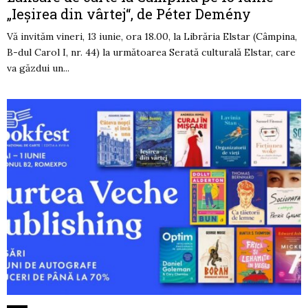
„Ieșirea din vârtej“, de Péter Demény
Vă invităm vineri, 13 iunie, ora 18.00, la Librăria Elstar (Câmpina,
B-dul Carol I, nr. 44) la următoarea Serată culturală Elstar, care
va găzdui un...