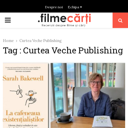
Despre noi
Echipa
PRIMARY
MENU
Home
Curtea Veche Publishing
Tag : Curtea Veche Publishing