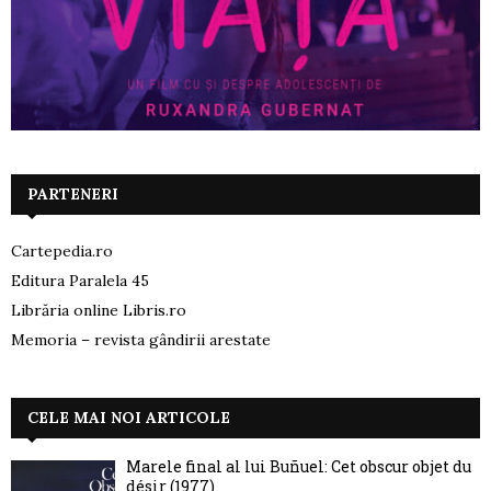
PARTENERI
Cartepedia.ro
Editura Paralela 45
Librăria online Libris.ro
Memoria – revista gândirii arestate
CELE MAI NOI ARTICOLE
Marele final al lui Buñuel: Cet obscur objet du
désir (1977)