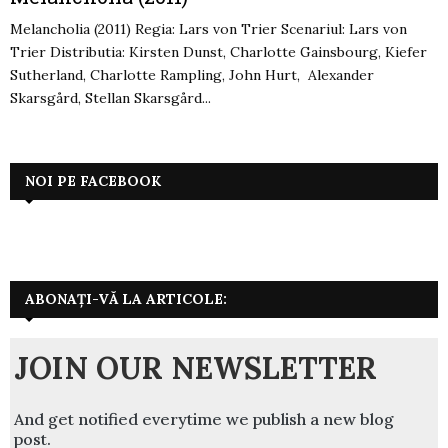
Melancholia (2011) Regia: Lars von Trier Scenariul: Lars von
Trier Distributia: Kirsten Dunst, Charlotte Gainsbourg, Kiefer
Sutherland, Charlotte Rampling, John Hurt, Alexander
Skarsgård, Stellan Skarsgård...
NOI PE FACEBOOK
ABONAȚI-VĂ LA ARTICOLE:
JOIN OUR NEWSLETTER
And get notified everytime we publish a new blog
post.