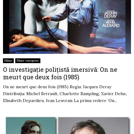
Filme
Filme europene
O investigație polițistă imersivă: On ne
meurt que deux fois (1985)
On ne meurt que deux fois (1985) Regia: Jacques Deray
Distribuția: Michel Serrault, Charlotte Rampling, Xavier Deluc,
Elisabeth Depardieu, Jean Leuvrais La prima vedere ‘On...