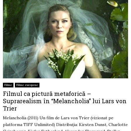
Filme
Filme europene
Filmul ca pictură metaforică –
Suprarealism în “Melancholia” lui Lars von
Trier
Melancholia (2011) Un film de Lars von Trier (vizionat pe
platforma TIFF Unlimited) Distribuţia: Kirsten Dunst, Charlotte