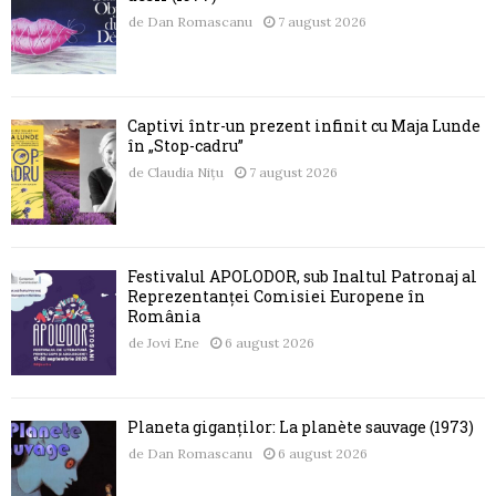
de
Dan Romascanu
7 august 2026
Captivi într-un prezent infinit cu Maja Lunde
în „Stop-cadru”
de
Claudia Nițu
7 august 2026
Festivalul APOLODOR, sub Înaltul Patronaj al
Reprezentanței Comisiei Europene în
România
de
Jovi Ene
6 august 2026
Planeta giganților: La planète sauvage (1973)
de
Dan Romascanu
6 august 2026