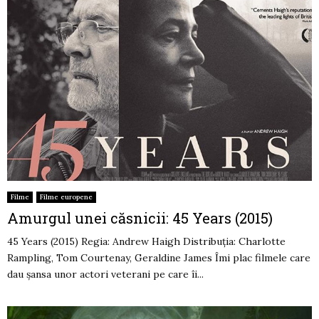
Filme
Filme europene
Amurgul unei căsnicii: 45 Years (2015)
45 Years (2015) Regia: Andrew Haigh Distribuția: Charlotte
Rampling, Tom Courtenay, Geraldine James Îmi plac filmele care
dau șansa unor actori veterani pe care îi...