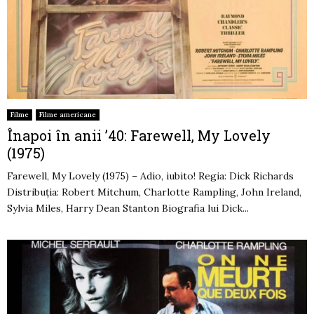
Filme
Filme americane
Înapoi în anii ’40: Farewell, My Lovely
(1975)
Farewell, My Lovely (1975) – Adio, iubito! Regia: Dick Richards
Distribuția: Robert Mitchum, Charlotte Rampling, John Ireland,
Sylvia Miles, Harry Dean Stanton Biografia lui Dick...