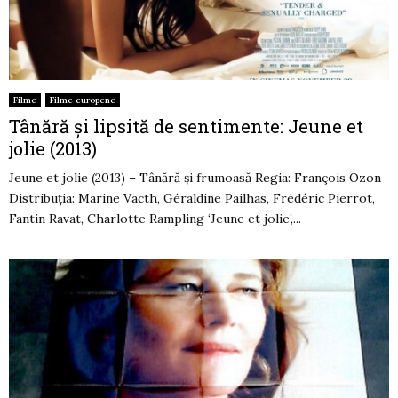
Filme
Filme europene
Tânără și lipsită de sentimente: Jeune et
jolie (2013)
Jeune et jolie (2013) – Tânără și frumoasă Regia: François Ozon
Distribuția: Marine Vacth, Géraldine Pailhas, Frédéric Pierrot,
Fantin Ravat, Charlotte Rampling ‘Jeune et jolie’,...