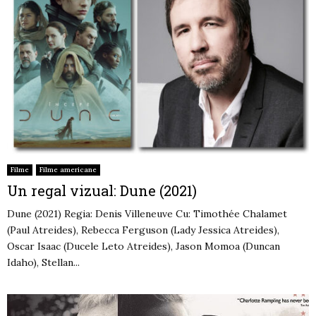
Filme
Filme americane
Un regal vizual: Dune (2021)
Dune (2021) Regia: Denis Villeneuve Cu: Timothée Chalamet
(Paul Atreides), Rebecca Ferguson (Lady Jessica Atreides),
Oscar Isaac (Ducele Leto Atreides), Jason Momoa (Duncan
Idaho), Stellan...