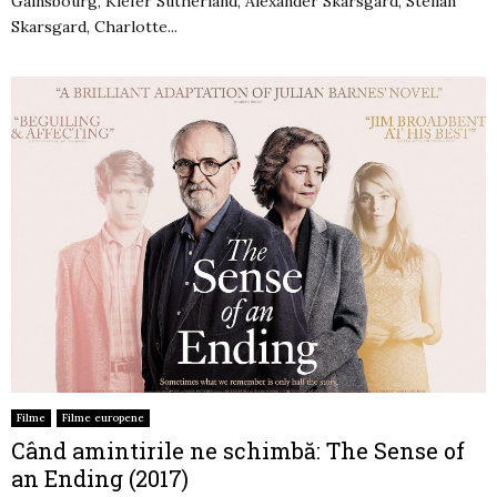
Gainsbourg, Kiefer Sutherland, Alexander Skarsgard, Stellan
Skarsgard, Charlotte...
Filme
Filme europene
Când amintirile ne schimbă: The Sense of
an Ending (2017)