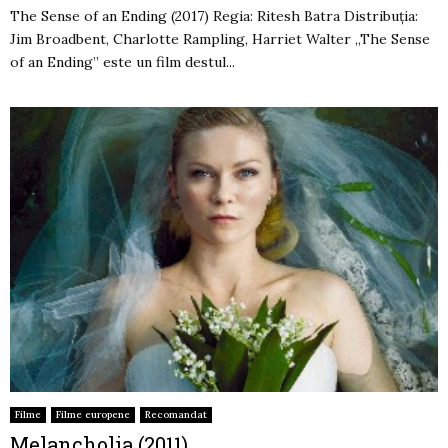
The Sense of an Ending (2017) Regia: Ritesh Batra Distribuția:
Jim Broadbent, Charlotte Rampling, Harriet Walter „The Sense
of an Ending” este un film destul...
Filme
Filme europene
Recomandat
Melancholia (2011)