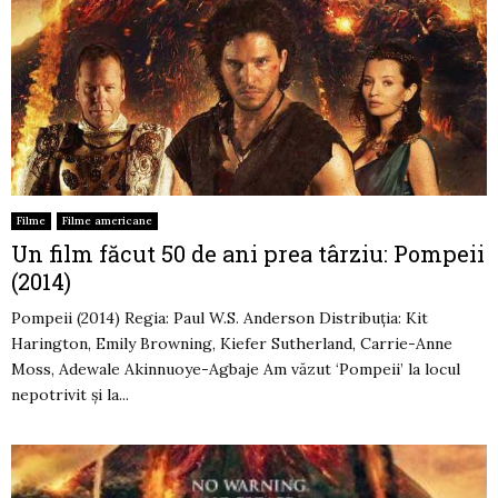
Filme
Filme americane
Un film făcut 50 de ani prea târziu: Pompeii
(2014)
Pompeii (2014) Regia: Paul W.S. Anderson Distribuția: Kit
Harington, Emily Browning, Kiefer Sutherland, Carrie-Anne
Moss, Adewale Akinnuoye-Agbaje Am văzut ‘Pompeii’ la locul
nepotrivit și la...