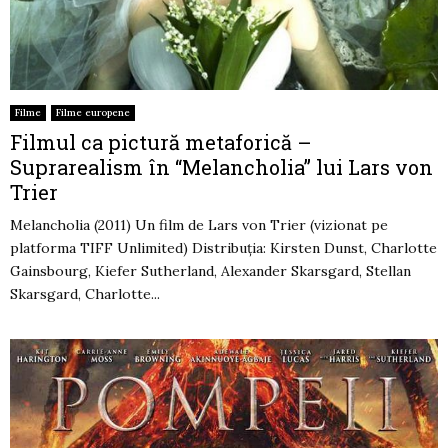
Filme
Filme europene
Filmul ca pictură metaforică –
Suprarealism în “Melancholia” lui Lars von
Trier
Melancholia (2011) Un film de Lars von Trier (vizionat pe
platforma TIFF Unlimited) Distribuţia: Kirsten Dunst, Charlotte
Gainsbourg, Kiefer Sutherland, Alexander Skarsgard, Stellan
Skarsgard, Charlotte...