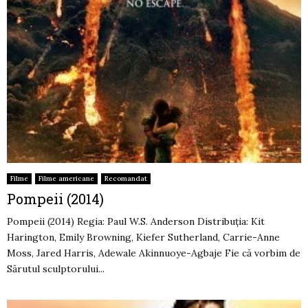
Filme
Filme americane
Recomandat
Pompeii (2014)
Pompeii (2014) Regia: Paul W.S. Anderson Distribuția: Kit
Harington, Emily Browning, Kiefer Sutherland, Carrie-Anne
Moss, Jared Harris, Adewale Akinnuoye-Agbaje Fie că vorbim de
Sărutul sculptorului...