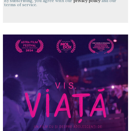
By subscribing, you agree with our
privacy policy
and our
terms of service.