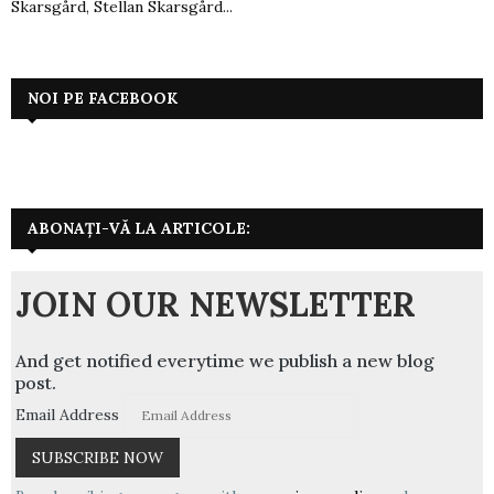
Skarsgård, Stellan Skarsgård...
NOI PE FACEBOOK
ABONAȚI-VĂ LA ARTICOLE:
JOIN OUR NEWSLETTER
And get notified everytime we publish a new blog
post.
Email Address