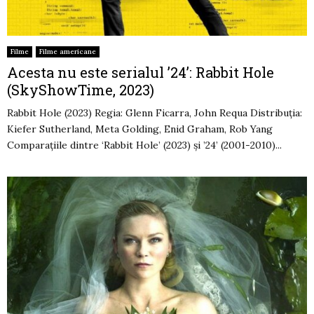
Filme
Filme americane
Acesta nu este serialul ’24’: Rabbit Hole
(SkyShowTime, 2023)
Rabbit Hole (2023) Regia: Glenn Ficarra, John Requa Distribuția:
Kiefer Sutherland, Meta Golding, Enid Graham, Rob Yang
Comparațiile dintre ‘Rabbit Hole’ (2023) și ’24’ (2001-2010)...