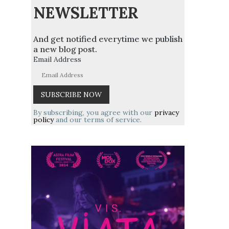
NEWSLETTER
And get notified everytime we publish
a new blog post.
Email Address
By subscribing, you agree with our
privacy
policy
and our terms of service.