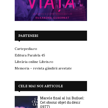
PARTENERI
Cartepedia.ro
Editura Paralela 45
Librăria online Libris.ro
Memoria – revista gândirii arestate
CELE MAI NOI ARTICOLE
Marele final al lui Buñuel:
Cet obscur objet du désir
(1977)