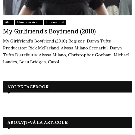
Filme
Filme americane
Recomandat
My Girlfriend’s Boyfriend (2010)
My Girlfriend’s Boyfriend (2010) Regizor: Daryn Tufts
Producator: Rick McFarland, Alyssa Milano Scenariul: Daryn
Tufts Distributia: Alyssa Milano, Christopher Gorham, Michael
Landes, Beau Bridges, Carol...
NOI PE FACEBOOK
ABONAȚI-VĂ LA ARTICOLE: