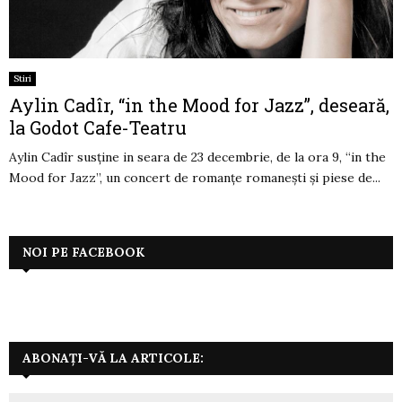
Stiri
Aylin Cadîr, “in the Mood for Jazz”, deseară,
la Godot Cafe-Teatru
Aylin Cadîr susţine in seara de 23 decembrie, de la ora 9, “in the
Mood for Jazz”, un concert de romanţe romaneşti şi piese de...
NOI PE FACEBOOK
ABONAȚI-VĂ LA ARTICOLE: