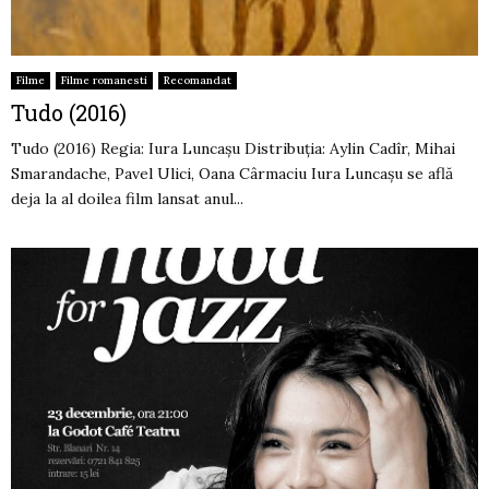
Filme
Filme romanesti
Recomandat
Tudo (2016)
Tudo (2016) Regia: Iura Luncașu Distribuția: Aylin Cadîr, Mihai
Smarandache, Pavel Ulici, Oana Cârmaciu Iura Luncașu se află
deja la al doilea film lansat anul...