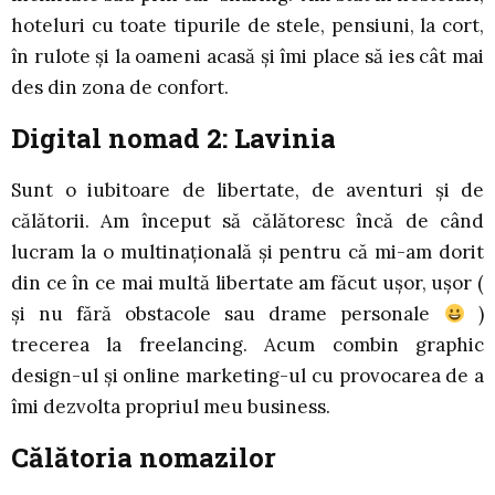
hoteluri cu toate tipurile de stele, pensiuni, la cort,
în rulote şi la oameni acasă şi îmi place să ies cât mai
des din zona de confort.
Digital nomad 2: Lavinia
Sunt o iubitoare de libertate, de aventuri și de
călătorii. Am început să călătoresc încă de când
lucram la o multinațională și pentru că mi-am dorit
din ce în ce mai multă libertate am făcut ușor, ușor (
și nu fără obstacole sau drame personale
)
trecerea la freelancing. Acum combin graphic
design-ul și online marketing-ul cu provocarea de a
îmi dezvolta propriul meu business.
Călătoria nomazilor