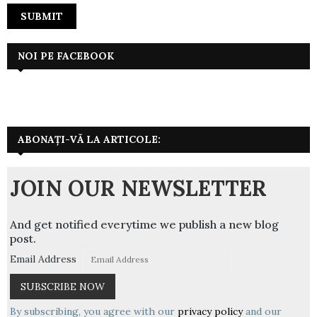
NOI PE FACEBOOK
ABONAȚI-VĂ LA ARTICOLE:
JOIN OUR NEWSLETTER
And get notified everytime we publish a new blog
post.
Email Address
By subscribing, you agree with our
privacy policy
and our