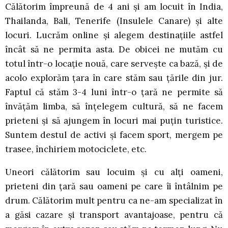
Călătorim împreună de 4 ani și am locuit în India,
Thailanda, Bali, Tenerife (Insulele Canare) și alte
locuri. Lucrăm online și alegem destinațiile astfel
încât să ne permita asta. De obicei ne mutăm cu
totul într-o locație nouă, care servește ca bază, și de
acolo explorăm țara în care stăm sau țările din jur.
Faptul că stăm 3-4 luni într-o țară ne permite să
învățăm limba, să înțelegem cultură, să ne facem
prieteni și să ajungem în locuri mai puțin turistice.
Suntem destul de activi și facem sport, mergem pe
trasee, închiriem motociclete, etc.
Uneori călătorim sau locuim și cu alți oameni,
prieteni din țară sau oameni pe care îi întâlnim pe
drum. Călătorim mult pentru ca ne-am specializat în
a găsi cazare și transport avantajoase, pentru că