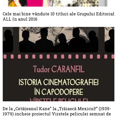
Cele mai bine vândute 10 titluri ale Grupului Editorial
ALL în anul 2016
De la „Cetăţeanul Kane” la „Trăiască Mexicul!” (1939-
1979) incheie proiectul Virstele peliculei semnat de