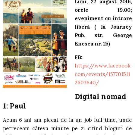
Luni, 22 august 2016,
orele 19.00;
eveniment cu intrare
liberă ( la Journey
Pub, str. George
Enescu nr. 25)
FB:
https://www.facebook.
com/events/157701511
2603640/
Digital nomad
1: Paul
Acum 6 ani am plecat de la un job full-time, unde
petreceam câteva minute pe zi citind bloguri de