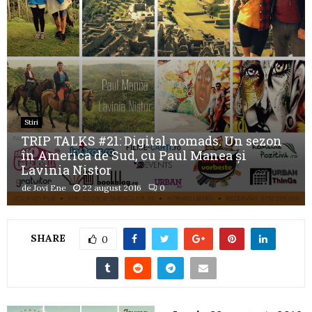
Stiri
TRIP TALKS #21: Digital nomads. Un sezon
în America de Sud, cu Paul Manea și
Lavinia Nistor
de
Jovi Ene
22 august 2016
0
SHARE
0