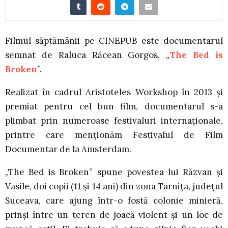
Filmul săptămânii pe CINEPUB este documentarul
semnat de Raluca Răcean Gorgos, „
The Bed is
Broken
”.
Realizat în cadrul Aristoteles Workshop în 2013 și
premiat pentru cel bun film, documentarul s-a
plimbat prin numeroase festivaluri internaționale,
printre care menționăm Festivalul de Film
Documentar de la Amsterdam.
„The Bed is Broken” spune povestea lui Răzvan şi
Vasile, doi copii (11 şi 14 ani) din zona Tarniţa, judeţul
Suceava, care ajung într-o fostă colonie minieră,
prinși între un teren de joacă violent și un loc de