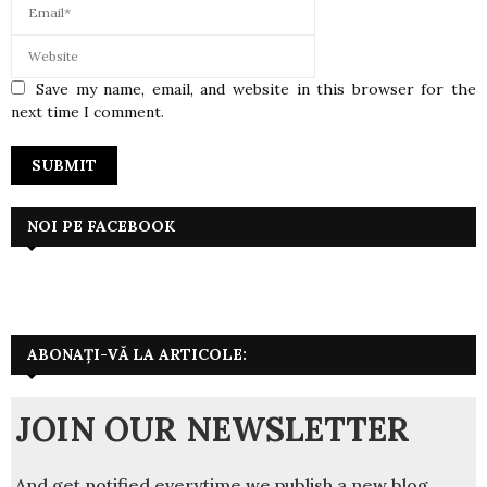
Save my name, email, and website in this browser for the
next time I comment.
NOI PE FACEBOOK
ABONAȚI-VĂ LA ARTICOLE:
JOIN OUR NEWSLETTER
And get notified everytime we publish a new blog