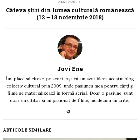
NEXT POST
Câteva știri din lumea culturală românească
(12 – 18 noiembrie 2018)
Jovi Ene
Îmi place să citesc, pe scurt. Așa că am avut ideea acestui blog
colectiv cultural prin 2009, unde pasiunea mea pentru cărți și
filme se materializează în formă scrisă. Doar o pasiune, sunt
doar un cititor și un pasionat de filme, nicidecum un critic.
ARTICOLE SIMILARE