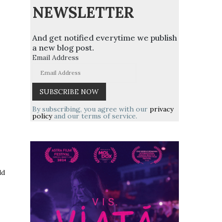
NEWSLETTER
And get notified everytime we publish
a new blog post.
Email Address
By subscribing, you agree with our
privacy
policy
and our terms of service.
ld