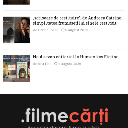
„scrisoare de restituire”, de Andreea Catrina:
simplitatea frumuseții și sinele restituit
de
Carina Josan
5 august 2026
Noul sezon editorial la Humanitas Fiction
de
Jovi Ene
4 august 2026