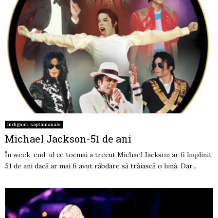
Indignari saptamanale
Michael Jackson-51 de ani
În week-end-ul ce tocmai a trecut Michael Jackson ar fi împlinit
51 de ani dacă ar mai fi avut răbdare să trăiască o lună. Dar...