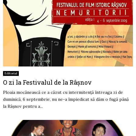
Editorial
O zi la Festivalul de la Râşnov
Ploaia mocănească ce a căzut cu intermitenţă întreaga zi de
duminică, 6 septembrie, nu ne-a împiedicat să dăm o fugă până
la Râşnov pentru a...