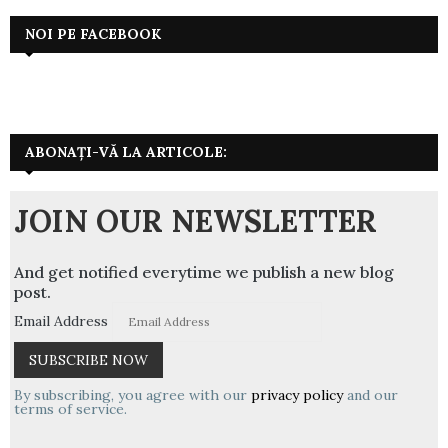
articole
NOI PE FACEBOOK
ABONAȚI-VĂ LA ARTICOLE:
JOIN OUR NEWSLETTER
And get notified everytime we publish a new blog
post.
Email Address
By subscribing, you agree with our
privacy policy
and our
terms of service.