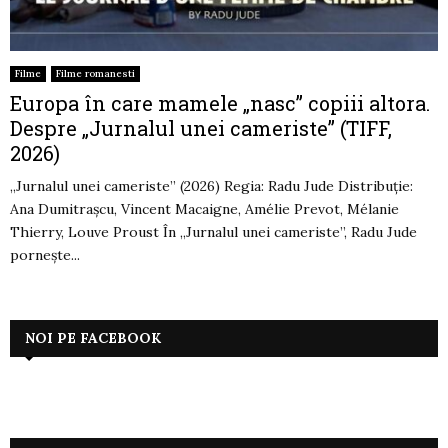
Filme
Filme romanesti
Europa în care mamele „nasc” copiii altora.
Despre „Jurnalul unei cameriste” (TIFF,
2026)
„Jurnalul unei cameriste” (2026) Regia: Radu Jude Distribuție:
Ana Dumitrașcu, Vincent Macaigne, Amélie Prevot, Mélanie
Thierry, Louve Proust În „Jurnalul unei cameriste”, Radu Jude
pornește...
NOI PE FACEBOOK