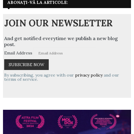
ABONAȚI-VĂ LA ARTICOLE:
JOIN OUR NEWSLETTER
And get notified everytime we publish a new blog
post.
Email Address
By subscribing, you agree with our
privacy policy
and our
terms of service.