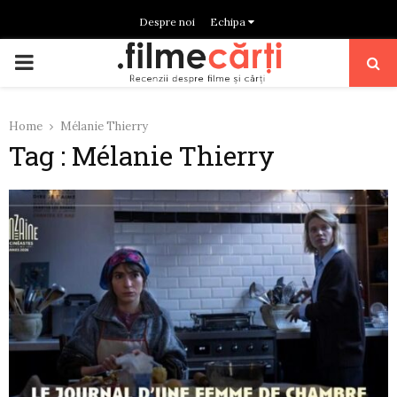
Despre noi
Echipa
PRIMARY
MENU
Home
Mélanie Thierry
Tag : Mélanie Thierry