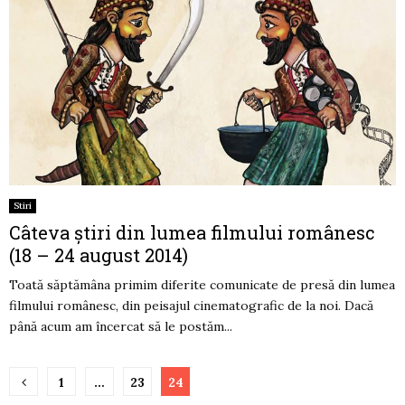
Stiri
Câteva știri din lumea filmului românesc
(18 – 24 august 2014)
Toată săptămâna primim diferite comunicate de presă din lumea
filmului românesc, din peisajul cinematografic de la noi. Dacă
până acum am încercat să le postăm...
Paginație
1
…
23
24