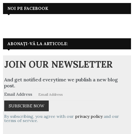
articole
NOI PE FACEBOOK
ABONAȚI-VĂ LA ARTICOLE:
JOIN OUR NEWSLETTER
And get notified everytime we publish a new blog
post.
Email Address
By subscribing, you agree with our
privacy policy
and our
terms of service.