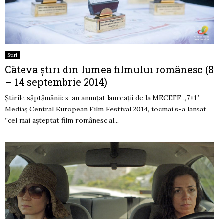
Stiri
Câteva știri din lumea filmului românesc (8
– 14 septembrie 2014)
Știrile săptămânii: s-au anunțat laureații de la MECEFF „7+1” –
Mediaş Central European Film Festival 2014, tocmai s-a lansat
”cel mai așteptat film românesc al...