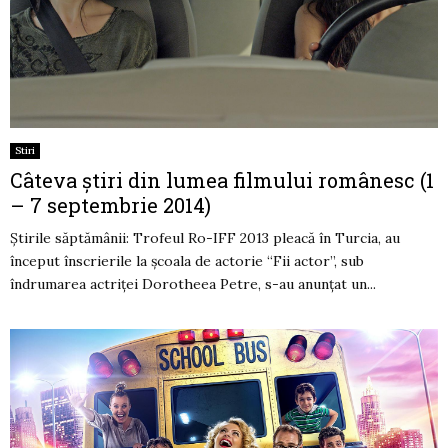
Stiri
Câteva știri din lumea filmului românesc (1
– 7 septembrie 2014)
Știrile săptămânii: Trofeul Ro-IFF 2013 pleacă în Turcia, au
început înscrierile la şcoala de actorie “Fii actor”, sub
îndrumarea actriței Dorotheea Petre, s-au anunțat un...