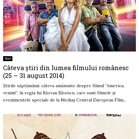
Stiri
Câteva știri din lumea filmului românesc
(25 – 31 august 2014)
Știrile săptămânii: câteva amănunte despre filmul ”America,
venim!”, în regia lui Răzvan Săvescu, care sunt filmele și
evenimentele speciale de la Mediaş Central European Film...