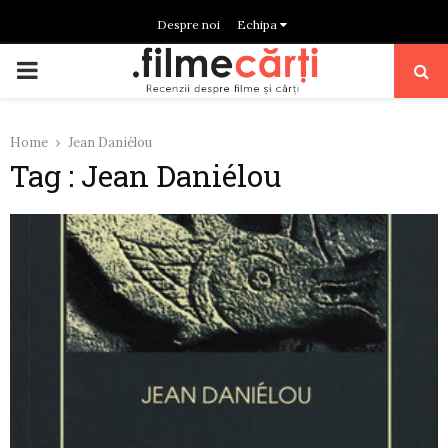
Despre noi
Echipa
PRIMARY
MENU
Home
Jean Daniélou
Tag : Jean Daniélou