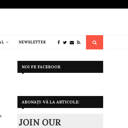
AL
NEWSLETTER
NOI PE FACEBOOK
ABONAȚI-VĂ LA ARTICOLE:
a
JOIN OUR