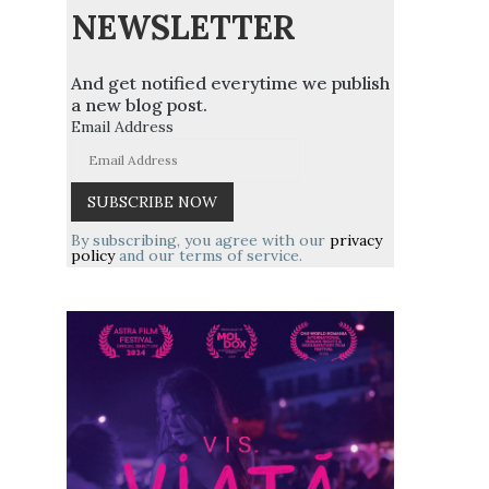
NEWSLETTER
And get notified everytime we publish
a new blog post.
Email Address
By subscribing, you agree with our
privacy
policy
and our terms of service.