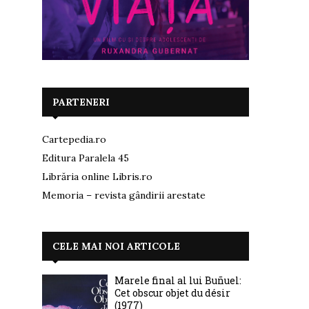
PARTENERI
Cartepedia.ro
Editura Paralela 45
Librăria online Libris.ro
Memoria – revista gândirii arestate
CELE MAI NOI ARTICOLE
Marele final al lui Buñuel:
Cet obscur objet du désir
(1977)