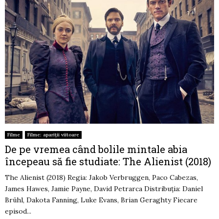
Filme
Filme: apariții viitoare
De pe vremea când bolile mintale abia
începeau să fie studiate: The Alienist (2018)
The Alienist (2018) Regia: Jakob Verbruggen, Paco Cabezas,
James Hawes, Jamie Payne, David Petrarca Distribuția: Daniel
Brühl, Dakota Fanning, Luke Evans, Brian Geraghty Fiecare
episod...