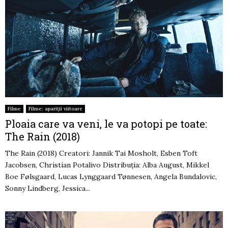
Filme
Filme: apariții viitoare
Ploaia care va veni, le va potopi pe toate:
The Rain (2018)
The Rain (2018) Creatori: Jannik Tai Mosholt, Esben Toft
Jacobsen, Christian Potalivo Distribuția: Alba August, Mikkel
Boe Følsgaard, Lucas Lynggaard Tønnesen, Angela Bundalovic,
Sonny Lindberg, Jessica...