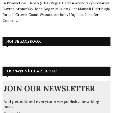
In Production – Noah (2014) Regia: Darren Aronofsky Scenariul:
Darren Aronofsky, John Logan Muzica: Clint Mansell Distribuția:
Russell Crowe, Emma Watson, Anthony Hopkins, Jennifer
Connelly...
NOI PE FACEBOOK
ABONAȚI-VĂ LA ARTICOLE:
JOIN OUR NEWSLETTER
And get notified everytime we publish a new blog
post.