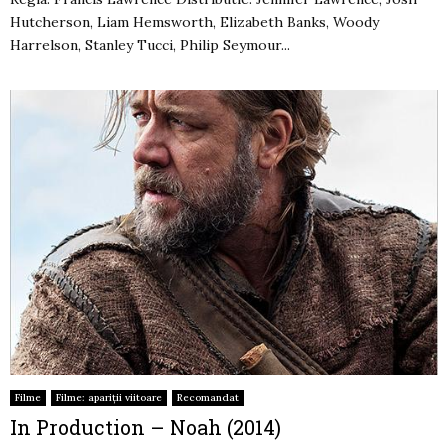
Hutcherson, Liam Hemsworth, Elizabeth Banks, Woody
Harrelson, Stanley Tucci, Philip Seymour...
Filme
Filme: apariții viitoare
Recomandat
In Production – Noah (2014)