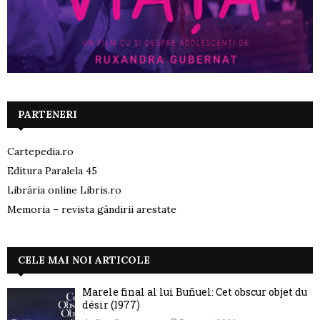
PARTENERI
Cartepedia.ro
Editura Paralela 45
Librăria online Libris.ro
Memoria – revista gândirii arestate
CELE MAI NOI ARTICOLE
Marele final al lui Buñuel: Cet obscur objet du
désir (1977)