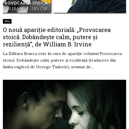
Stiri
O nouă apariție editorială: „Provocarea
stoică. Dobândește calm, putere și
reziliență”, de William B. Irvine
La Editura Seneca este în curs de apariție volumul Provocarea
stoică. Dobândește calm, putere și reziliență (traducere din
limba engleză de George Tudorie), semnat de...