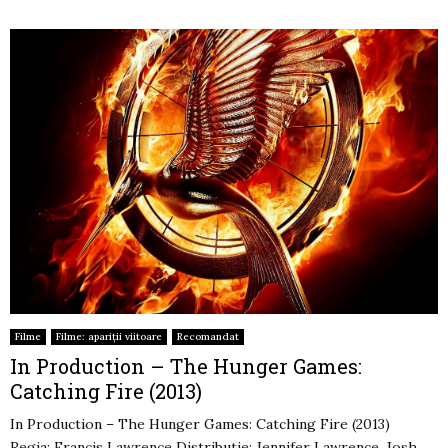
Filme
Filme: apariții viitoare
Recomandat
In Production – The Hunger Games:
Catching Fire (2013)
In Production – The Hunger Games: Catching Fire (2013)
Regia: Francis Lawrence Distributie: Jennifer Lawrence, Josh