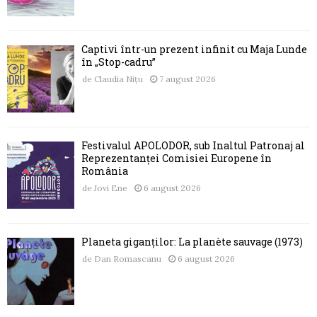
Captivi într-un prezent infinit cu Maja Lunde
în „Stop-cadru”
de
Claudia Nițu
7 august 2026
Festivalul APOLODOR, sub Înaltul Patronaj al
Reprezentanței Comisiei Europene în
România
de
Jovi Ene
6 august 2026
Planeta giganților: La planète sauvage (1973)
de
Dan Romascanu
6 august 2026