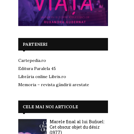
PARTENERI
Cartepedia.ro
Editura Paralela 45
Librăria online Libris.ro
Memoria – revista gândirii arestate
CELE MAI NOI ARTICOLE
Marele final al lui Buñuel:
Cet obscur objet du désir
(1977)