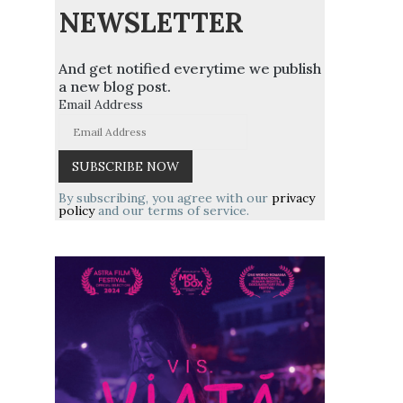
NEWSLETTER
And get notified everytime we publish
a new blog post.
Email Address
By subscribing, you agree with our
privacy
policy
and our terms of service.