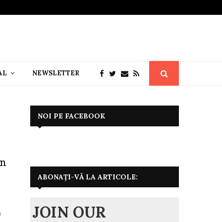
AL
NEWSLETTER
NOI PE FACEBOOK
in
ABONAȚI-VĂ LA ARTICOLE:
JOIN OUR
s