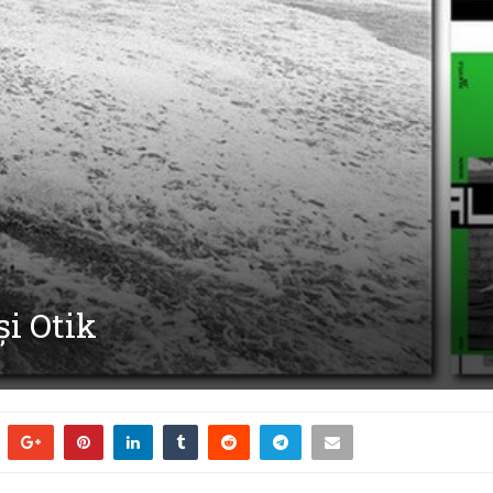
și Otik