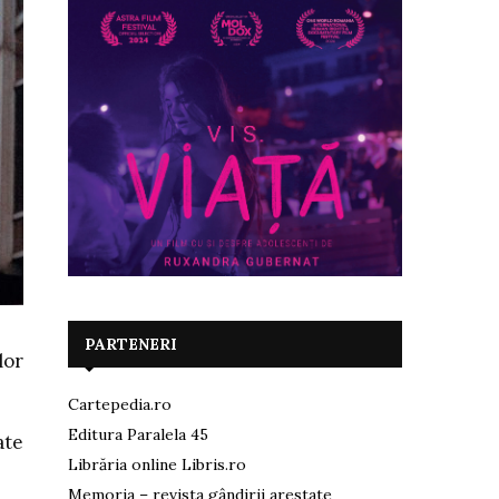
PARTENERI
lor
Cartepedia.ro
Editura Paralela 45
ate
Librăria online Libris.ro
Memoria – revista gândirii arestate