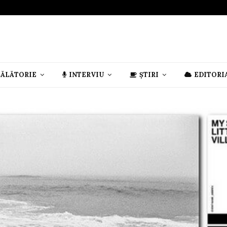
CĂLĂTORIE
INTERVIU
ȘTIRI
EDITORI