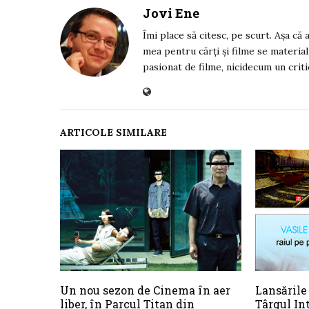
Jovi Ene
Îmi place să citesc, pe scurt. Așa că
mea pentru cărți și filme se material
pasionat de filme, nicidecum un criti
ARTICOLE SIMILARE
Un nou sezon de Cinema în aer
Lansările
liber, în Parcul Titan din
Târgul I