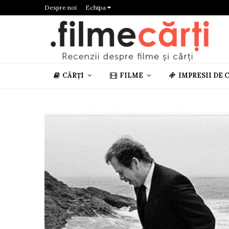
Despre noi
Echipa
CĂRȚI
FILME
IMPRESII DE 