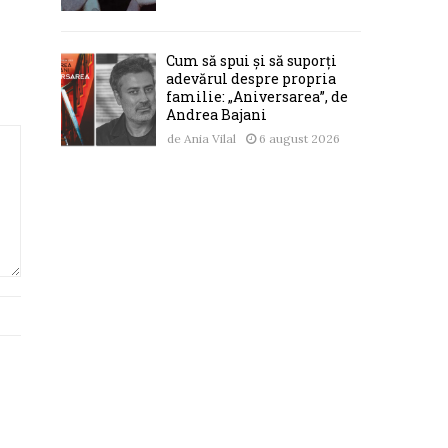
Cum să spui și să suporți
adevărul despre propria
familie: „Aniversarea”, de
Andrea Bajani
de
Ania Vilal
6 august 2026